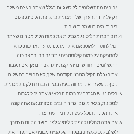
גבוהים מהתשלומים לליסינג. זה בגלל שאתה בעצם משלם
רק על ירידת הערך של המכונית בתקופת הליסינג פלוס
ריבית, מיסים ועמלות שירות.
רוב חברות הליסינג מגבילות את כמות הקילומטרים שאתה
יכול להוסיף לאוטו. אם אתה מתכנן נסיעות ארוכות, כדאי
להתמקח על כמות קילומטרים יותר גבוהה. במצב כזה
התשלומים החודשיים יהיו קצת יותר גבוהים אך אם תעבור
את הגבלת הקילומטרז' הקודמת שלך, לא תחוייב בתשלום
נוסף. נושא זה אינו מהווה בעיה במידה ובחרת לקנות מכונית.
בליסינג יש הגבלה על כמות הבלאי שאתה יכול לגרום
למכונית, בלאי מוגזם יגרור חיובים נוספים. אם אתה קונה
את המכונית תוכל לעשות לה מה שתרצה.
אם אתה מחליט להפסיק ליסינג לפני מועד הסיום תצטרך
לשלב קנס כלשהו. במקרה של קניית מכונית אם תפדה את