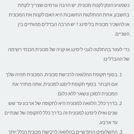
כשמגיע הזמן לקנות מכונית, יש הרבה גורמים שצריך לקחת
לרכב
בחשבון. אחת ההחלטות החשובות היא האם לקנות את המכונית
או להשכיר מכונית בליסינג ? יש הרבה הבדלים מהותיים בין
מול
השניים.
קניית
כדי לעזור בהחלטה לגבי ליסינג או קניה של מכונית הכנתי רשימה
רכב
של ההבדלים:
בסוף תקופת ההלוואה לרכישת מכונית, המכונית תהיה שלך
אם תבחר. בסוף תקופת ליסנג למכונית, אתה מחזיר את
המכונית לסוכן ונשאר ללא כלום.
בדרך כלל, הלוואה למכונית היא לתקופה של ארבע עד שש
שנים ואילו ליסינג למכונית זה בדרך כלל לתקופה של שנתיים
עד ארבע.
התשלומים החודשיים בהלוואה לרכישת מכונית ככלל יותר