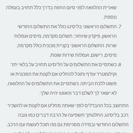
שארית ההלוואה לפני סיום החוזה בדרך כלל תחויב בעמלה
נוספת.
התשלום הראשוני בליסינג כולל את התשלום החודשי
הראשון, פיקדון שיוחזר, תשלום מקדמה, מיסים ועמלות
שרות. התשלום הראשוני בקניית מכונית כולל מקדמה,
מיסים, רישום, ועמלות שירות שונות.
כשתסיים את התשלומים על הליסינג תחויב על בלאי יתר
וקילומטרז' עודף ותוכל להחליט אם לקנות את המכונית או
פשוט ללכת הביתה. כשתסיים את התשלומים על ההלוואה,
לא ישאר לך לשלם דבר והאוטו יהיה שלך.
התחשב בכל ההבדלים לפני שאתה מחליט אם לקנות או להשכיר
רכב בליסינג. החלטתך תשפיעה על הרבה דברים כמו גובה
התשלום החודשי ובמידה מסויימת גם מה תוכל לעשות עם הרכב.