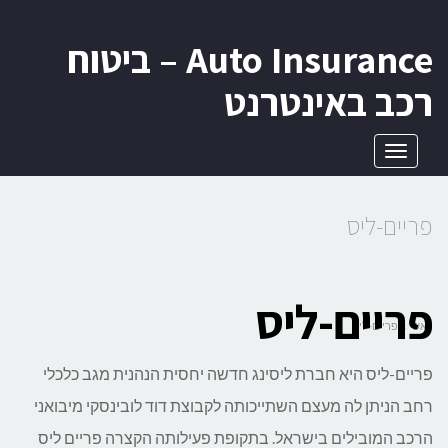
לתוכן
Auto Insurance – ביטוח
רכב באינטרנט
תפריט
פריים-ליס
פריים-ליס
ראשי
»
פריים-ליס
פריים-ליס היא חברת ליסינג חדשה יחסית הנהנית מגב כלכלי
רחב הניתן לה מעצם השתייכותה לקבוצת דוד לובינסקי מיבואני
הרכב המובילים בישראל. בתקופת פעילותה הקצרה פריים ליס